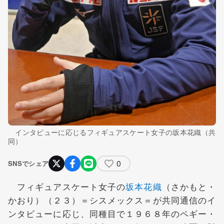
インタビューに応じるフィギュアスケート女子の坂本花織（共
同）
0
SNSでシェア
フィギュアスケート女子の
坂本花織
（さかもと・
かおり）（２３）＝シスメックス＝が共同通信のイ
ンタビューに応じ、同種目で１９６８年のペギー・