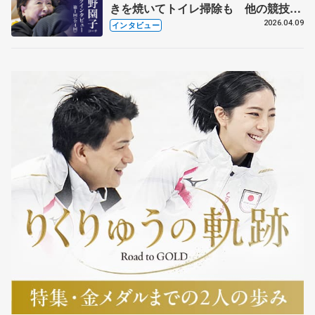
きを焼いてトイレ掃除も 他の競技に
も通用するという坂本花織の筋肉
2026.04.09
インタビュー