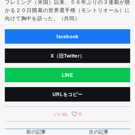
フレミング（米国）以来、５６年ぶりの３連覇が懸
かる２０日開幕の世界選手権（モントリオール）に
向けて胸中を語った。（共同）
facebook
X（旧Twitter）
LINE
URLをコピー
いいね
0
前の記事
次の記事