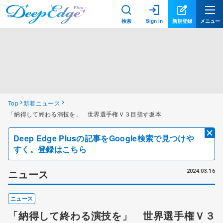
検索
Sign in
新規登録
メニュー
Top
新着ニュース
「納得して終わる演技を」 世界選手権Ｖ３目指す坂本
Deep Edge Plusの記事をGoogle検索で見つけや
すく。登録はこちら
ニュース
2024.03.16
ニュース
「納得して終わる演技を」 世界選手権Ｖ３