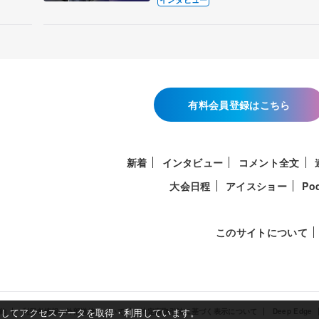
有料会員登録はこちら
新着
インタビュー
コメント全文
大会日程
アイスショー
Po
このサイトについて
使用してアクセスデータを取得・利用しています。
約
利用者情報の外部送信について
特定商取引法に基づく表示について
Deep Edge