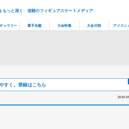
をもっと深く 信頼のフィギュアスケートメディア
ギャラリー
選手名鑑
大会特集
大会日程
アイスシ
見つけやすく。登録はこちら
2024.01