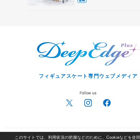
フィギュアスケート専門ウェブメディア
Follow us
このサイトでは、利用状況の把握などのために、Cookieなどを
サイトポリシー
利用規