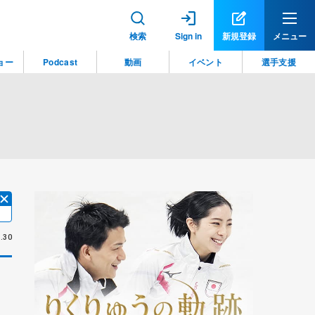
検索
Sign in
新規登録
メニュー
ョー
Podcast
動画
イベント
選手支援
.30