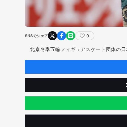
0
SNSでシェア
北京冬季五輪フィギュアスケート団体の日