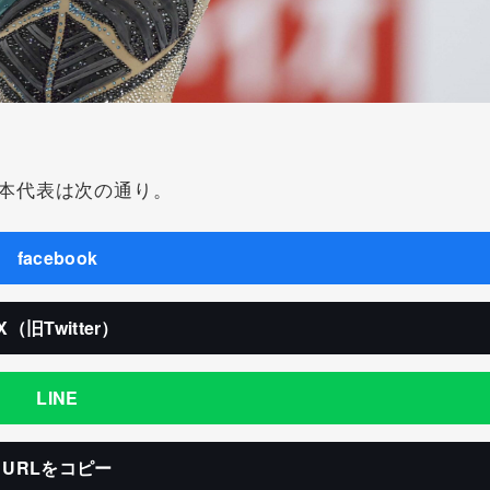
本代表は次の通り。
facebook
X（旧Twitter）
LINE
URLをコピー