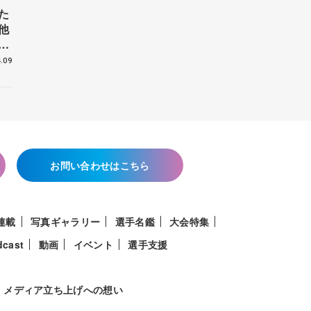
た
他
花
.09
お問い合わせはこちら
連載
写真ギャラリー
選手名鑑
大会特集
dcast
動画
イベント
選手支援
メディア立ち上げへの想い