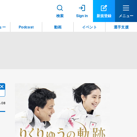
検索
Sign in
新規登録
メニュー
ョー
Podcast
動画
イベント
選手支援
.08