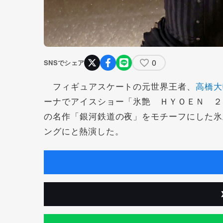
0
SNSでシェア
フィギュアスケートの元世界王者、
高橋大
ーナでアイスショー「氷艶 ＨＹＯＥＮ ２
の名作「銀河鉄道の夜」をモチーフにした氷
ングにと熱演した。