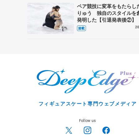
ペア競技に変革をもたらし
りゅう 独自のスタイルを
発明した【引退発表後②】
20
連載
フィギュアスケート専門ウェブメディア
Follow us