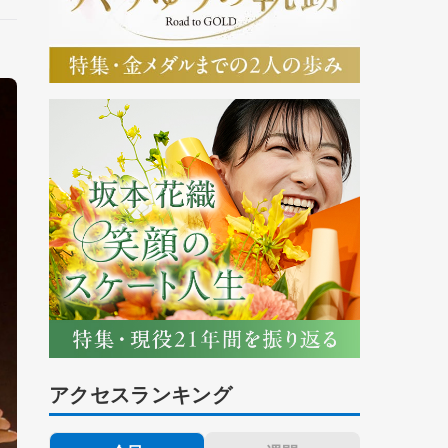
アクセスランキング