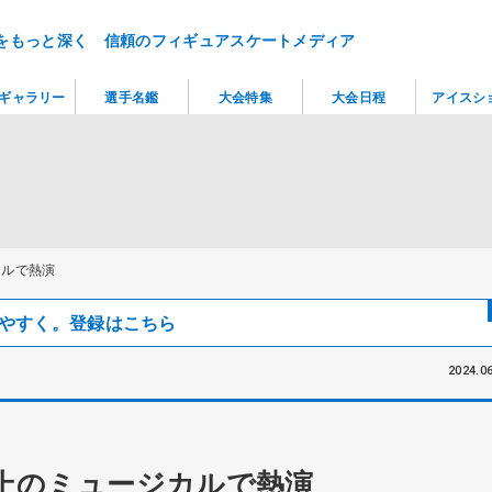
をもっと深く 信頼のフィギュアスケートメディア
ギャラリー
選手名鑑
大会特集
大会日程
アイスシ
カルで熱演
見つけやすく。登録はこちら
2024.06
上のミュージカルで熱演