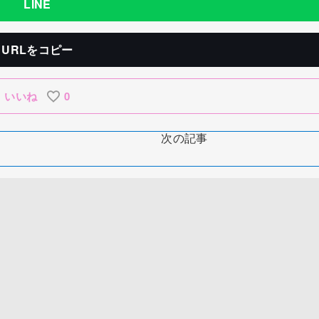
LINE
URLをコピー
いいね
0
次の記事