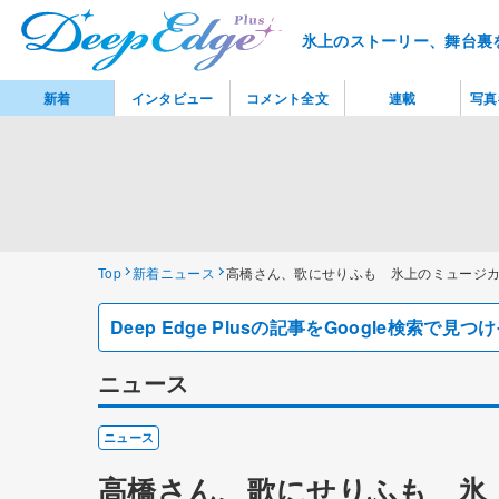
氷上のストーリー、舞台裏
新着
インタビュー
コメント全文
連載
写真
Top
新着ニュース
高橋さん、歌にせりふも 氷上のミュージ
Deep Edge Plusの記事をGoogle検索で
ニュース
ニュース
高橋さん、歌にせりふも 氷