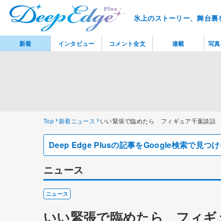
氷上のストーリー、舞台裏
新着
インタビュー
コメント全文
連載
写真
Top
新着ニュース
いい緊張で臨めたら フィギュア千葉談話
Deep Edge Plusの記事をGoogle検索で
ニュース
ニュース
いい緊張で臨めたら フィギ