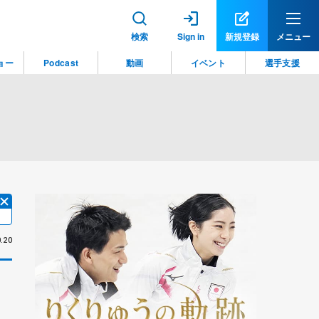
検索
Sign in
新規登録
メニュー
ョー
Podcast
動画
イベント
選手支援
.20