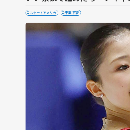
スケートアメリカ
千葉 百音