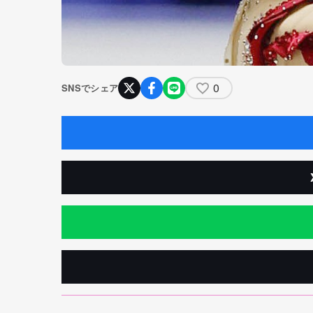
0
SNSでシェア