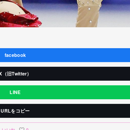
facebook
X（旧Twitter）
LINE
URLをコピー
いいね
0