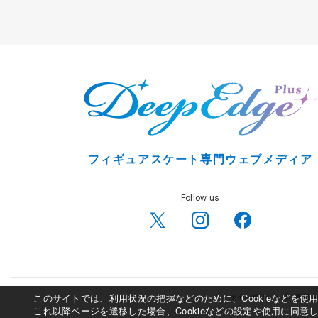
フィギュアスケート専門ウェブメディア
Follow us
このサイトでは、利用状況の把握などのために、Cookieなどを
サイトポリシー
利用規
これ以降ページを遷移した場合、Cookieなどの設定や使用に同意