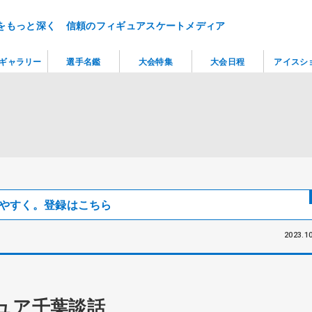
をもっと深く 信頼のフィギュアスケートメディア
ギャラリー
選手名鑑
大会特集
大会日程
アイスシ
見つけやすく。登録はこちら
2023.10
ュア千葉談話