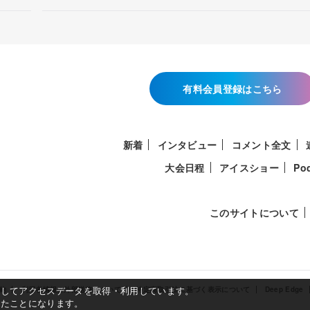
有料会員登録はこちら
新着
インタビュー
コメント全文
大会日程
アイスショー
Po
このサイトについて
使用してアクセスデータを取得・利用しています。
約
利用者情報の外部送信について
特定商取引法に基づく表示について
Deep Edge
したことになります。