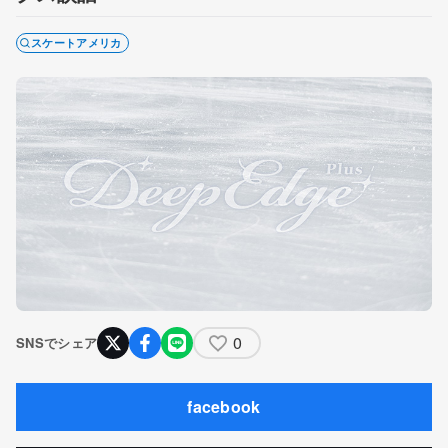
スケートアメリカ
0
SNSでシェア
facebook