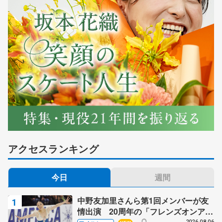
アクセスランキング
今日
週間
中野友加里さんら第1回メンバーが友
情出演 20周年の「フレンズオンアイ
2026.08.06