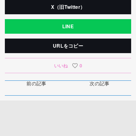
X（旧Twitter）
LINE
URLをコピー
いいね
0
前の記事
次の記事