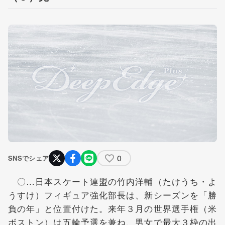
0
SNSでシェア
〇…日本スケート連盟の竹内洋輔（たけうち・よ
うすけ）フィギュア強化部長は、新シーズンを「勝
負の年」と位置付けた。来年３月の世界選手権（米
ボストン）は五輪予選を兼ね、男女で最大３枠の出