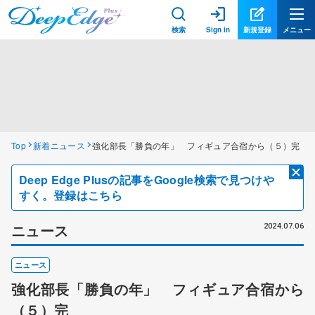
検索
Sign in
新規登録
メニュー
Top
新着ニュース
強化部長「勝負の年」 フィギュア合宿から（５）完
Deep Edge Plusの記事をGoogle検索で見つけや
すく。登録はこちら
ニュース
2024.07.06
ニュース
強化部長「勝負の年」 フィギュア合宿から
（５）完