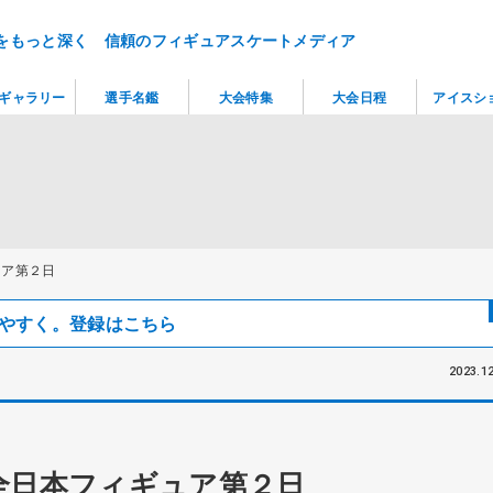
をもっと深く 信頼のフィギュアスケートメディア
ギャラリー
選手名鑑
大会特集
大会日程
アイスシ
ュア第２日
見つけやすく。登録はこちら
2023.12
全日本フィギュア第２日