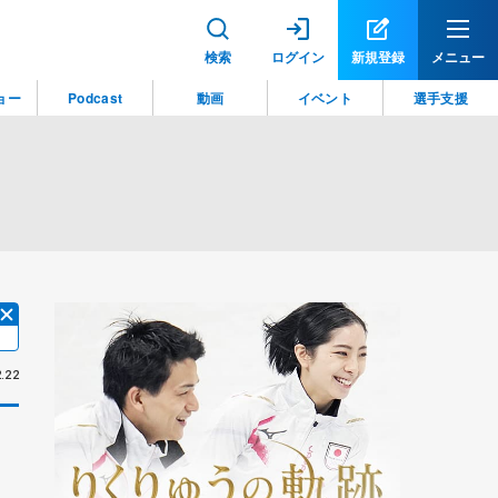
検索
ログイン
新規登録
メニュー
ョー
Podcast
動画
イベント
選手支援
.22