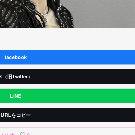
facebook
X（旧Twitter）
LINE
URLをコピー
いいね
0