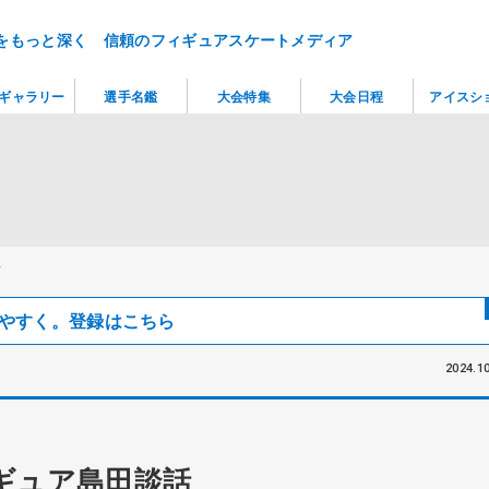
をもっと深く 信頼のフィギュアスケートメディア
ギャラリー
選手名鑑
大会特集
大会日程
アイスシ
話
見つけやすく。登録はこちら
2024.10
ギュア島田談話