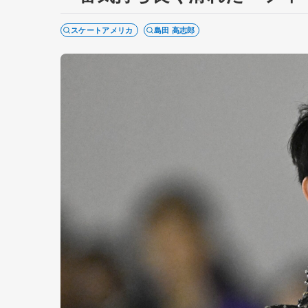
スケートアメリカ
島田 高志郎