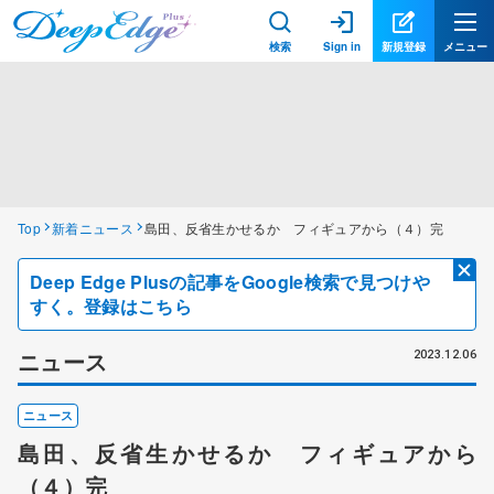
検索
Sign in
新規登録
メニュー
Top
新着ニュース
島田、反省生かせるか フィギュアから（４）完
Deep Edge Plusの記事をGoogle検索で見つけや
すく。登録はこちら
ニュース
2023.12.06
ニュース
島田、反省生かせるか フィギュアから
（４）完