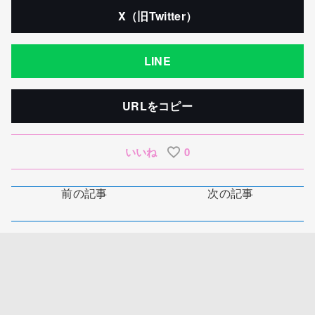
X（旧Twitter）
LINE
URLをコピー
いいね
0
前の記事
次の記事