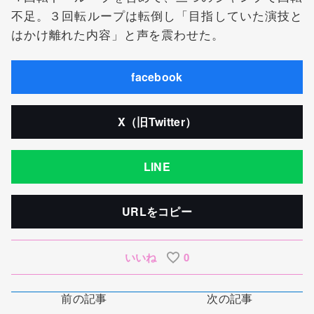
不足。３回転ループは転倒し「目指していた演技と
はかけ離れた内容」と声を震わせた。
facebook
X（旧Twitter）
LINE
URLをコピー
いいね
0
前の記事
次の記事