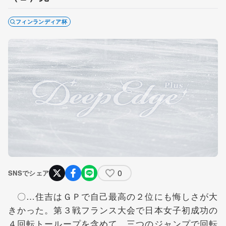
フィンランディア杯
0
SNSでシェア
〇…住吉はＧＰで自己最高の２位にも悔しさが大
きかった。第３戦フランス大会で日本女子初成功の
４回転トーループを含めて、三つのジャンプで回転