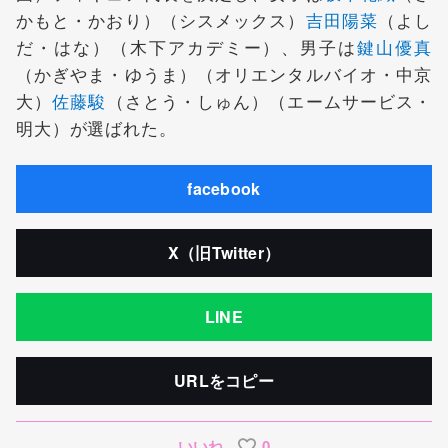
かもと・かおり）（シスメックス）
吉田陽菜
（よし
だ・はな）（木下アカデミー）、男子は
鍵山優真
（かぎやま・ゆうま）（オリエンタルバイオ・中京
大）
佐藤駿
（さとう・しゅん）（エームサービス・
明大）が選ばれた。
facebook
X（旧Twitter）
LINE
URLをコピー
いいね
0