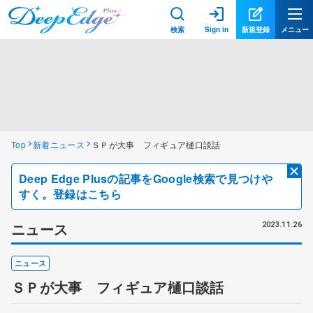
検索
Sign in
新規登録
メニュー
Top
新着ニュース
ＳＰが大事 フィギュア樋口談話
Deep Edge Plusの記事をGoogle検索で見つけや
すく。登録はこちら
ニュース
2023.11.26
ニュース
ＳＰが大事 フィギュア樋口談話