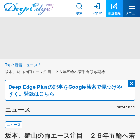
検索
Sign in
新規登録
メニュー
Top
新着ニュース
坂本、鍵山の両エース注目 ２６年五輪へ若手台頭も期待
Deep Edge Plusの記事をGoogle検索で見つけや
すく。登録はこちら
ニュース
2024.10.11
ニュース
坂本、鍵山の両エース注目 ２６年五輪へ若