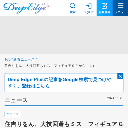
検索
Sign in
新規登録
メニュー
Top
新着ニュース
住吉りをん、大技回避もミス フィギュアＧＰから（１）
Deep Edge Plusの記事をGoogle検索で見つけや
すく。登録はこちら
ニュース
2024.11.23
ニュース
住吉りをん、大技回避もミス フィギュアＧ