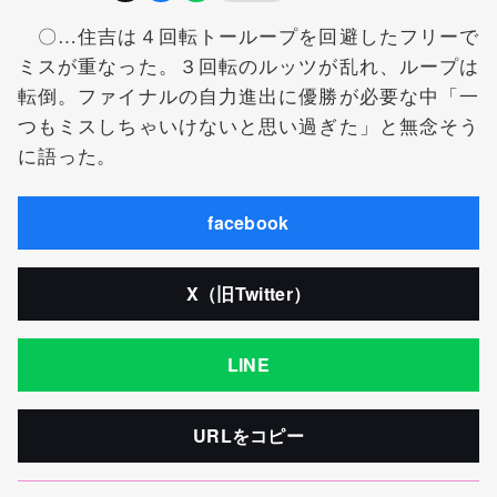
〇…住吉は４回転トーループを回避したフリーで
ミスが重なった。３回転のルッツが乱れ、ループは
転倒。ファイナルの自力進出に優勝が必要な中「一
つもミスしちゃいけないと思い過ぎた」と無念そう
に語った。
facebook
X（旧Twitter）
LINE
URLをコピー