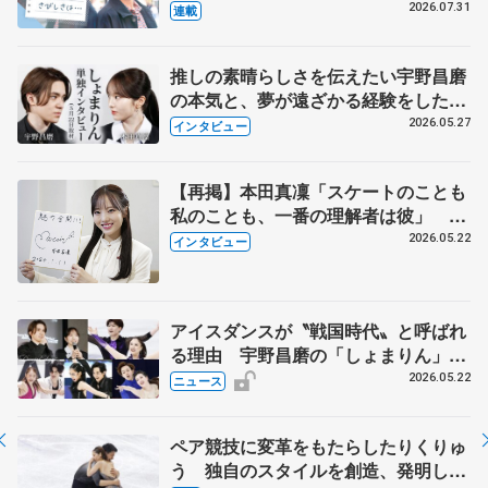
とは 影響あったPIW前キャプテン松
2026.07.31
連載
永さんの存在
推しの素晴らしさを伝えたい宇野昌磨
の本気と、夢が遠ざかる経験をした本
田真凜の覚悟
2026.05.27
インタビュー
【再掲】本田真凜「スケートのことも
私のことも、一番の理解者は彼」 引
退時の単独インタビューで語った競技
2026.05.22
インタビュー
人生や家族、恋人、これからの夢…
アイスダンスが〝戦国時代〟と呼ばれ
る理由 宇野昌磨の「しょまりん」ら
実力者が相次いで参戦 国内の競争激
2026.05.22
ニュース
化
ペア競技に変革をもたらしたりくりゅ
う 独自のスタイルを創造、発明した