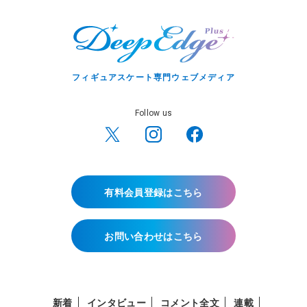
フィギュアスケート専門ウェブメディア
Follow us
有料会員登録はこちら
お問い合わせはこちら
新着
インタビュー
コメント全文
連載