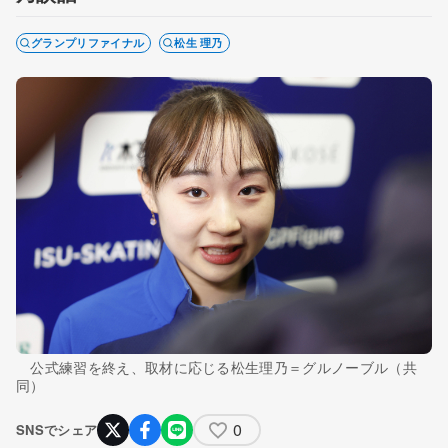
グランプリファイナル
松生 理乃
公式練習を終え、取材に応じる松生理乃＝グルノーブル（共
同）
0
SNSでシェア