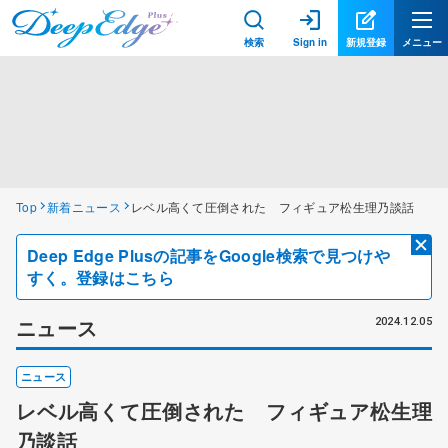
検索
Sign in
新規登録
メニュー
Top
新着ニュース
レベル高くて圧倒された フィギュア松生理乃談話
Deep Edge Plusの記事をGoogle検索で見つけや
すく。登録はこちら
ニュース
2024.12.05
ニュース
レベル高くて圧倒された フィギュア松生理
乃談話