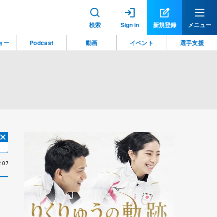
検索
Sign in
新規登録
メニュー
ョー
Podcast
動画
イベント
選手支援
.07