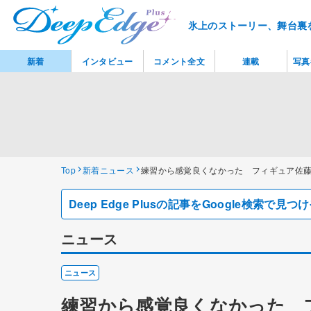
氷上のストーリー、舞台裏
新着
インタビュー
コメント全文
連載
写真
Top
新着ニュース
練習から感覚良くなかった フィギュア佐
Deep Edge Plusの記事をGoogle検索で
ニュース
ニュース
練習から感覚良くなかった 