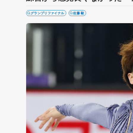
グランプリファイナル
佐藤 駿