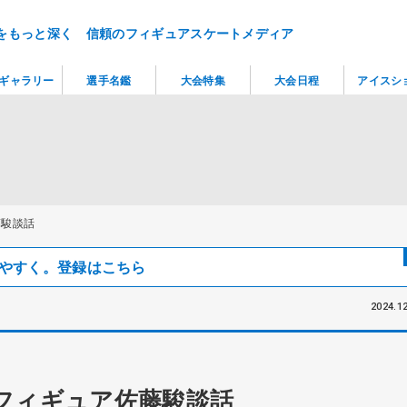
をもっと深く 信頼のフィギュアスケートメディア
ギャラリー
選手名鑑
大会特集
大会日程
アイスシ
藤駿談話
見つけやすく。登録はこちら
2024.12
フィギュア佐藤駿談話