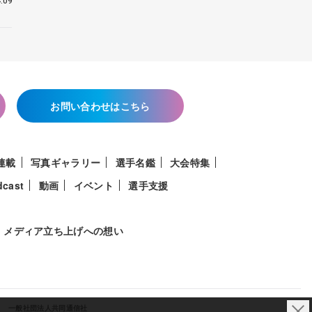
.09
お問い合わせはこちら
連載
写真ギャラリー
選手名鑑
大会特集
dcast
動画
イベント
選手支援
メディア立ち上げへの想い
一般社団法人共同通信社