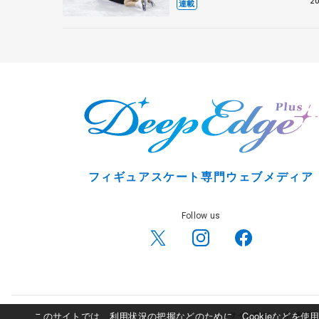
20
連載
フィギュアスケート専門ウェブメディア
Follow us
このサイトでは、利用状況の把握などのために、Cookieなどを
サイトポリシー
利用規