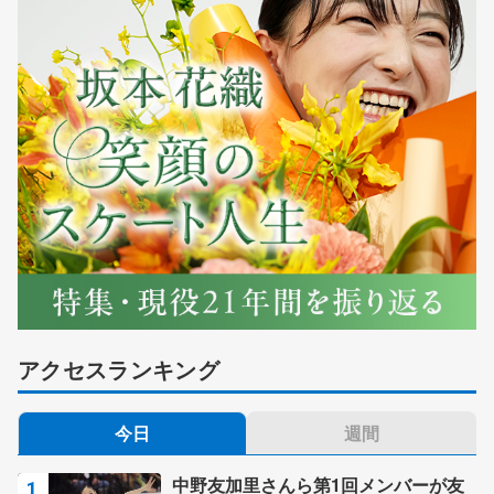
アクセスランキング
今日
週間
中野友加里さんら第1回メンバーが友