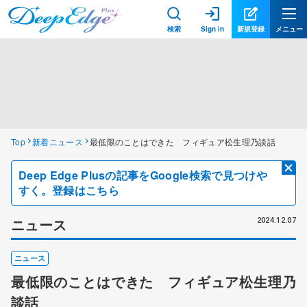
検索
Sign in
新規登録
メニュー
Top
新着ニュース
最低限のことはできた フィギュア松生理乃談話
Deep Edge Plusの記事をGoogle検索で見つけや
すく。登録はこちら
ニュース
2024.12.07
ニュース
最低限のことはできた フィギュア松生理乃
談話