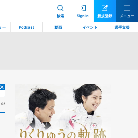
検索
Sign in
新規登録
メニュー
ョー
Podcast
動画
イベント
選手支援
.08