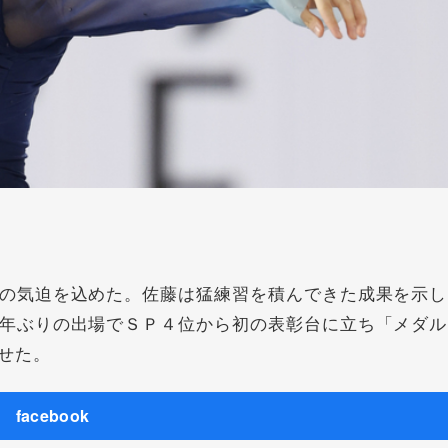
の気迫を込めた。佐藤は猛練習を積んできた成果を示し
年ぶりの出場でＳＰ４位から初の表彰台に立ち「メダル
せた。
facebook