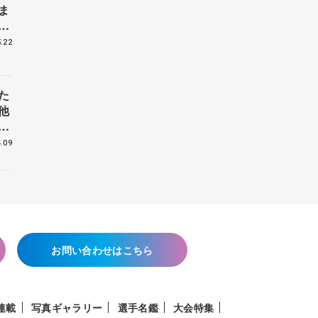
ま
戦
.22
た
他
花
.09
お問い合わせはこちら
連載
写真ギャラリー
選手名鑑
大会特集