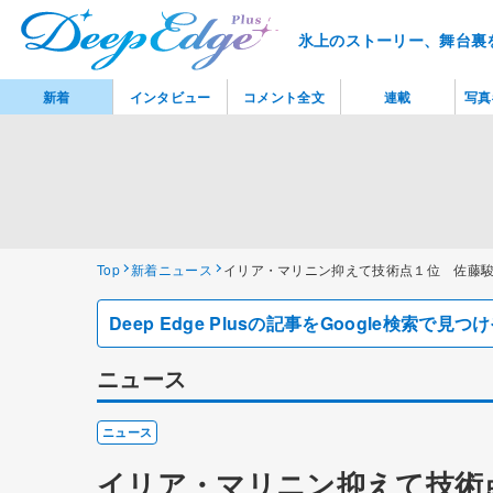
氷上のストーリー、舞台裏
新着
インタビュー
コメント全文
連載
写真
Top
新着ニュース
イリア・マリニン抑えて技術点１位 佐藤
Deep Edge Plusの記事をGoogle検索で
ニュース
ニュース
イリア・マリニン抑えて技術