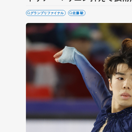
グランプリファイナル
佐藤 駿