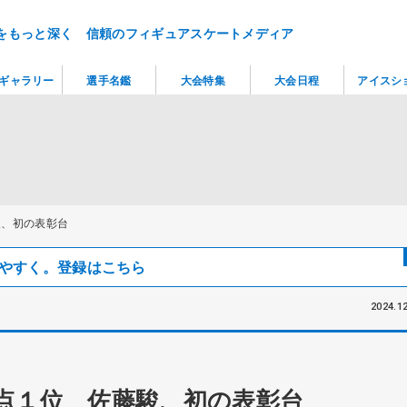
をもっと深く 信頼のフィギュアスケートメディア
ギャラリー
選手名鑑
大会特集
大会日程
アイスシ
駿、初の表彰台
見つけやすく。登録はこちら
2024.12
点１位 佐藤駿、初の表彰台