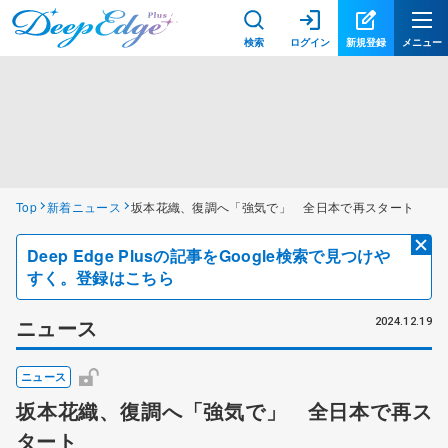
検索
ログイン
新規登録
メニュー
Top
新着ニュース
坂本花織、復調へ「強気で」 全日本で再スタート
Deep Edge Plusの記事をGoogle検索で見つけや
すく。登録はこちら
ニュース
2024.12.19
ニュース
坂本花織、復調へ「強気で」 全日本で再ス
タート