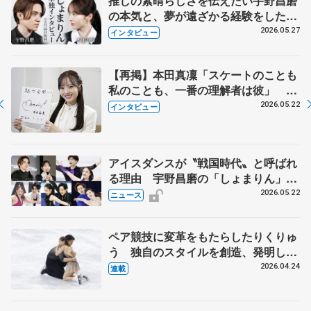
推しの素晴らしさを伝えたい宇野昌磨
の本気と、夢が遠ざかる経験をした本
田真凜の覚悟
2026.05.27
インタビュー
【再掲】本田真凜「スケートのことも
私のことも、一番の理解者は彼」 引
退時の単独インタビューで語った競技
2026.05.22
インタビュー
人生や家族、恋人、これからの夢…
アイスダンスが〝戦国時代〟と呼ばれ
る理由 宇野昌磨の「しょまりん」ら
実力者が相次いで参戦 国内の競争激
2026.05.22
ニュース
化
ペア競技に変革をもたらしたりくりゅ
う 独自のスタイルを創造、発明した
【引退発表後②】
2026.04.24
連載