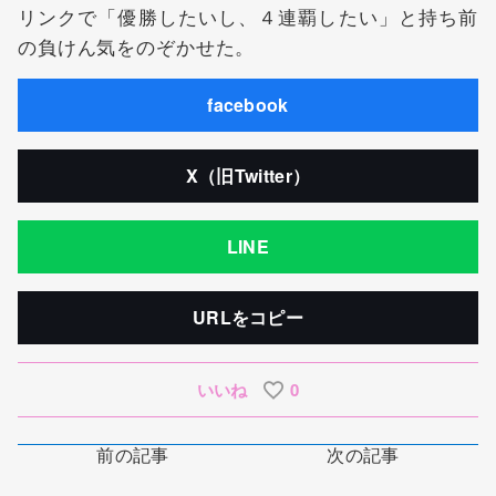
リンクで「優勝したいし、４連覇したい」と持ち前
の負けん気をのぞかせた。
facebook
X（旧Twitter）
LINE
URLをコピー
いいね
0
前の記事
次の記事