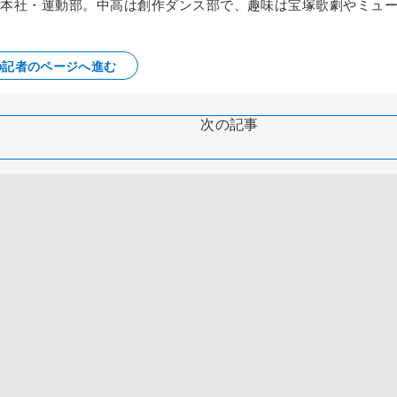
から本社・運動部。中高は創作ダンス部で、趣味は宝塚歌劇やミュ
の記者のページへ進む
次の記事