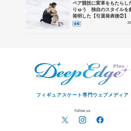
ペア競技に変革をもたらし
りゅう 独自のスタイルを
発明した【引退発表後②】
20
連載
フィギュアスケート専門ウェブメディア
Follow us