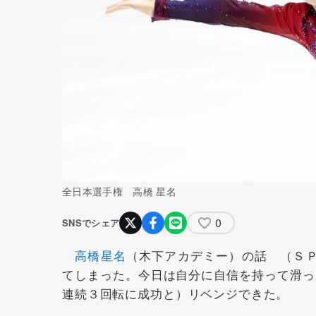
全日本選手権 高橋 星名
0
SNSでシェア
高橋星名
（木下アカデミー）の話 （ＳＰ
てしまった。今日は自分に自信を持って滑っ
連続３回転に成功と）リベンジできた。