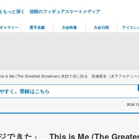
をもっと深く 信頼のフィギュアスケートメディア
ギャラリー
選手名鑑
大会特集
大会日程
アイスシ
Me (The Greatest Showman) 笑顔で演じ切る 高橋星名（木下アカデミー）男子S
見つけやすく。登録はこちら
2024.12
 This is Me (The Greates