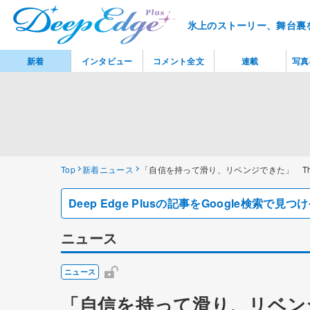
氷上のストーリー、舞台裏
新着
インタビュー
コメント全文
連載
写真
Top
新着ニュース
「自信を持って滑り、リベンジできた」 This is 
Deep Edge Plusの記事をGoogle検索で
ニュース
ニュース
「自信を持って滑り、リベンジできた」