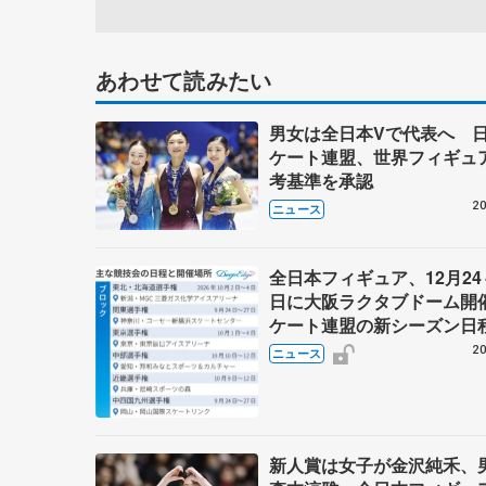
あわせて読みたい
男女は全日本Vで代表へ 
ケート連盟、世界フィギュ
考基準を承認
20
ニュース
全日本フィギュア、12月24
日に大阪ラクタブドーム開
ケート連盟の新シーズン日
20
ニュース
新人賞は女子が金沢純禾、