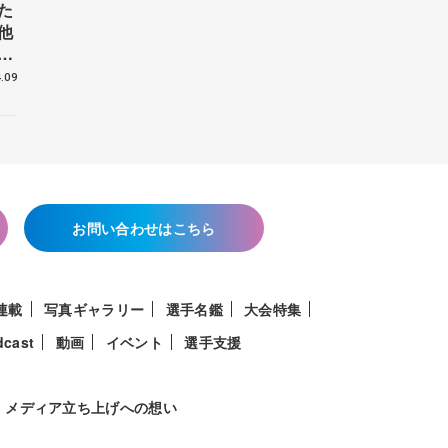
た
他
花
.09
お問い合わせはこちら
連載
写真ギャラリー
選手名鑑
大会特集
dcast
動画
イベント
選手支援
メディア立ち上げへの想い