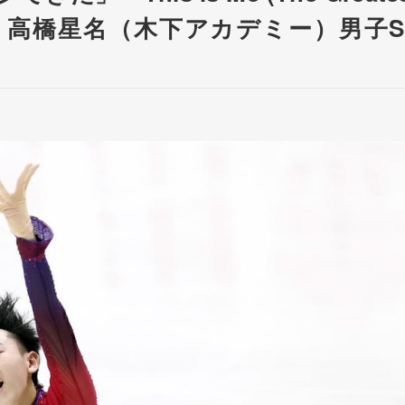
切る 高橋星名（木下アカデミー）男子S