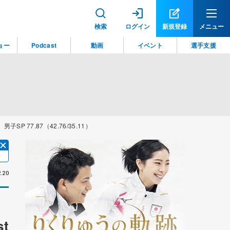
検索
ログイン
新規登録
メニュー
ョー
Podcast
動画
イベント
選手支援
P 77.87（42.76/35.11）
.20
t