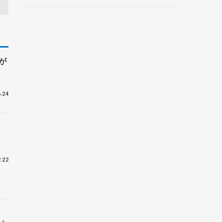
ントロフィー女子フリー】
が
.24
.22
」