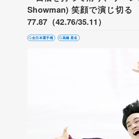
Showman) 笑顔で演じ
77.87（42.76/35.11）
全日本選手権
高橋 星名