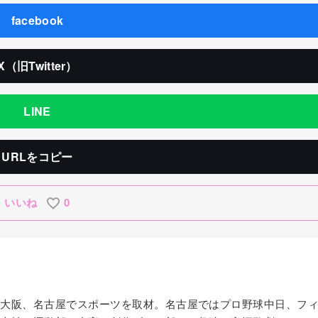
facebook
X（旧Twitter）
LINE
URLをコピー
いいね
0
京、大阪、名古屋でスポーツを取材。名古屋ではプロ野球中日、フ