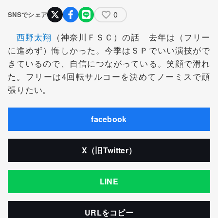
0
SNSでシェア
西野太翔
（神奈川ＦＳＣ）の話 去年は（フリー
に進めず）悔しかった。今季はＳＰでいい演技がで
きているので、自信につながっている。笑顔で滑れ
た。フリーは4回転サルコーを決めてノーミスで頑
張りたい。
facebook
X（旧Twitter）
LINE
URLをコピー