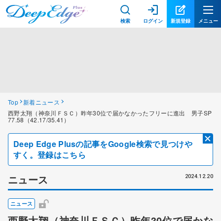
検索
ログイン
新規登録
メニュー
Top
新着ニュース
西野太翔（神奈川ＦＳＣ）昨年30位で届かなかったフリーに進出 男子SP
77.58（42.17/35.41）
Deep Edge Plusの記事をGoogle検索で見つけや
すく。登録はこちら
ニュース
2024.12.20
ニュース
西野太翔（神奈川ＦＳＣ）昨年30位で届かな