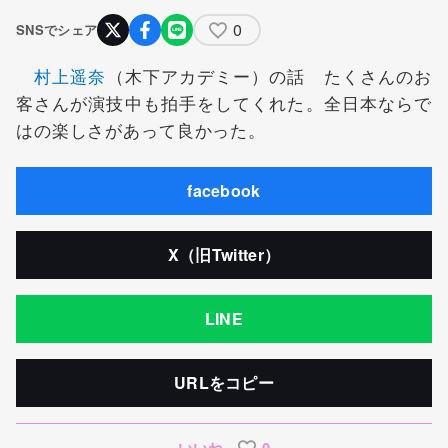
0
SNSでシェア
村上遥奈
（木下アカデミー）の話 たくさんのお
客さんが演技中も拍手をしてくれた。全日本ならで
はの楽しさがあって良かった。
facebook
X（旧Twitter）
LINE
URLをコピー
いいね
0