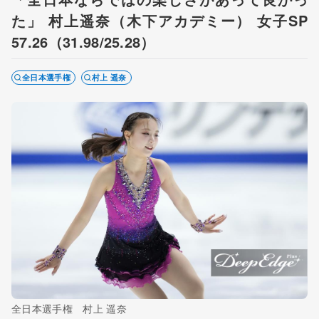
た」 村上遥奈（木下アカデミー） 女子SP
57.26（31.98/25.28）
全日本選手権
村上 遥奈
全日本選手権 村上 遥奈