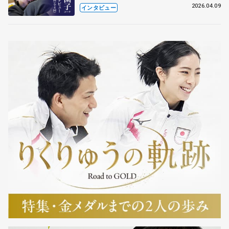
も通用するという坂本花織の筋肉
2026.04.09
インタビュー