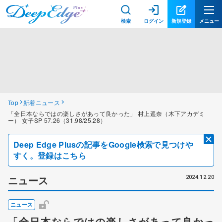
検索
ログイン
新規登録
メニュー
Top
新着ニュース
「全日本ならではの楽しさがあって良かった」 村上遥奈（木下アカデミ
ー） 女子SP 57.26（31.98/25.28）
Deep Edge Plusの記事をGoogle検索で見つけや
すく。登録はこちら
ニュース
2024.12.20
ニュース
「全日本ならではの楽しさがあって良かっ