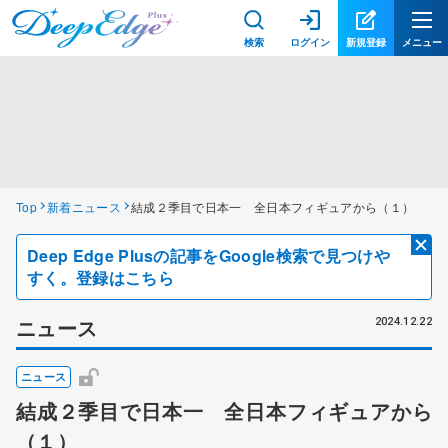
検索
ログイン
新規登録
メニュー
Top
新着ニュース
結成２季目で日本一 全日本フィギュアから（１）
Deep Edge Plusの記事をGoogle検索で見つけや
すく。登録はこちら
ニュース
2024.12.22
ニュース
結成２季目で日本一 全日本フィギュアから
（１）