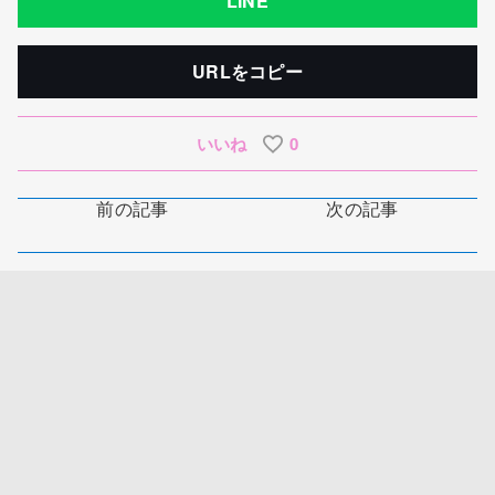
LINE
URLをコピー
いいね
0
前の記事
次の記事