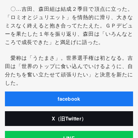
〇…吉田、森田組は結成２季目で頂点に立った。
「ロミオとジュリエット」を情熱的に滑り、大きな
ミスなく終えると抱き合ってたたえた。ＧＰデビュ
ーを果たした１年を振り返り、森田は「いろんなと
ころで成長できた」と満足げに語った。
愛称は「うたまさ」。世界選手権は初となる。吉
田は「世界のトップに食い込んでいけるように、自
分たちを奮い立たせて頑張りたい」と決意を新たに
した。
facebook
X（旧Twitter）