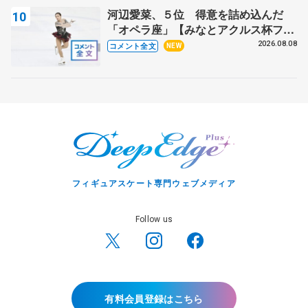
河辺愛菜、５位 得意を詰め込んだ
「オペラ座」【みなとアクルス杯フリ
ー】
2026.08.08
コメント全文
NEW
フィギュアスケート専門ウェブメディア
Follow us
有料会員登録はこちら