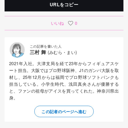
URLをコピー
いいね
0
この記事を書いた人
三村 舞
(みむら・まい)
2021年入社。大津支局を経て23年からフィギュアスケ
ート担当。大阪ではプロ野球阪神、J1のガンバ大阪を取
材し、25年12月からは福岡でプロ野球ソフトバンクも
担当している。小学生時代、浅田真央さんが優勝する
と、ファンの祖母がアイスを買ってくれた。神奈川県出
身。
この記者のページへ進む