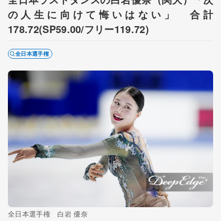
の人生に向けて悔いはない」 合計
178.72(SP59.00/フリー119.72)
全日本選手権
全日本選手権 白岩 優奈