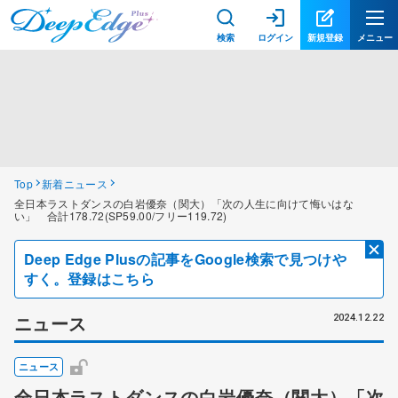
検索
ログイン
新規登録
メニュー
Top
新着ニュース
全日本ラストダンスの白岩優奈（関大）「次の人生に向けて悔いはな
い」 合計178.72(SP59.00/フリー119.72)
Deep Edge Plusの記事をGoogle検索で見つけや
すく。登録はこちら
ニュース
2024.12.22
ニュース
全日本ラストダンスの白岩優奈（関大）「次