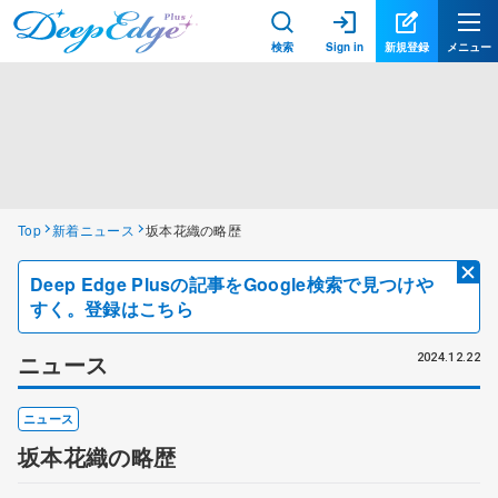
検索
Sign in
新規登録
メニュー
Top
新着ニュース
坂本花織の略歴
Deep Edge Plusの記事をGoogle検索で見つけや
すく。登録はこちら
ニュース
2024.12.22
ニュース
坂本花織の略歴