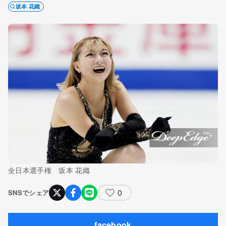
坂本 花織
全日本選手権 坂本 花織
0
SNSでシェア
facebook