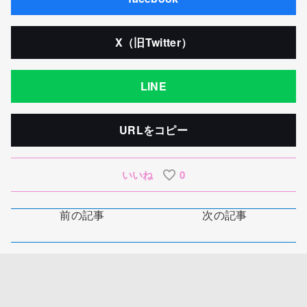
X（旧Twitter）
LINE
URLをコピー
いいね
0
前の記事
次の記事