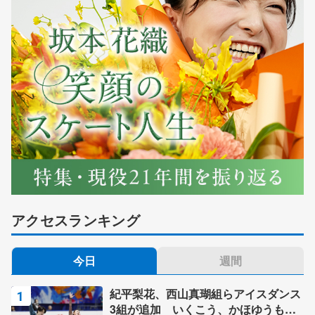
アクセスランキング
今日
週間
紀平梨花、西山真瑚組らアイスダンス
3組が追加 いくこう、かほゆうも、