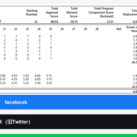
facebook
X（旧Twitter）