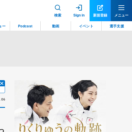
検索
Sign in
新規登録
メニュー
ョー
Podcast
動画
イベント
選手支援
.06
っ