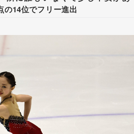
2点の14位でフリー進出