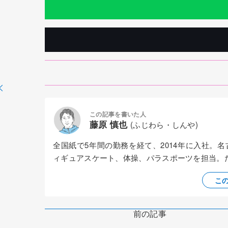
この記事を書いた人
藤原 慎也
(ふじわら・しんや)
全国紙で5年間の勤務を経て、2014年に入社。
ィギュアスケート、体操、パラスポーツを担当。
こ
前の記事