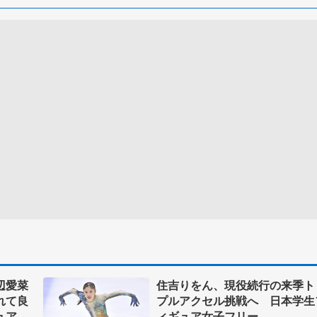
辺愛菜
住吉りをん、現役続行の来季ト
れて良
プルアクセル挑戦へ 日本学生
ュア女
ィギュア女子フリー