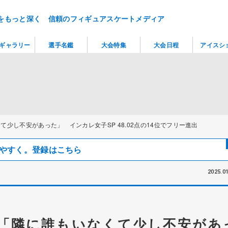
をもっと深く 信頼のフィギュアスケートメディア
ギャラリー
選手名鑑
大会特集
大会日程
アイスシ
少し不安があった」 インカレ女子SP 48.02点の14位でフリー進出
見つけやすく。登録はこちら
2025.01
「隣に誰もいなくて少し不安があ