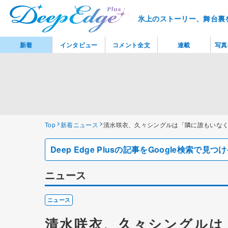
氷上のストーリー、舞台裏
新着
インタビュー
コメント全文
連載
写真
Top
新着ニュース
清水咲衣、久々シングルは「隣に誰もいなくて
Deep Edge Plusの記事をGoogle検索で
ニュース
ニュース
清水咲衣、久々シングルは