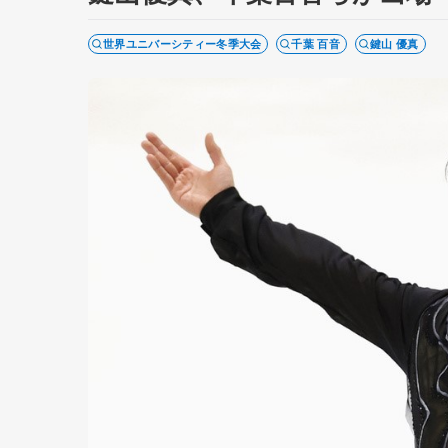
世界ユニバーシティー冬季大会
千葉 百音
鍵山 優真