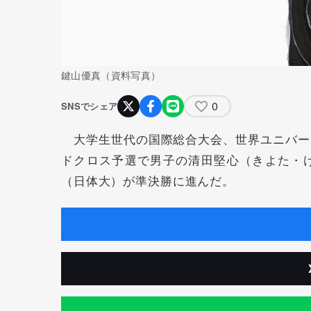
鍵山優真（資料写真）
0
SNSでシェア
大学生世代の国際総合大会、世界ユニバー
ドクロス予選で男子の清田堅心（きよた・
（日体大）が準決勝に進んだ。