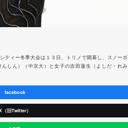
シティー冬季大会は１３日、トリノで開幕し、スノーボ
けんしん）（中京大）と女子の吉田蓮生（よしだ・れみ
facebook
X（旧Twitter）