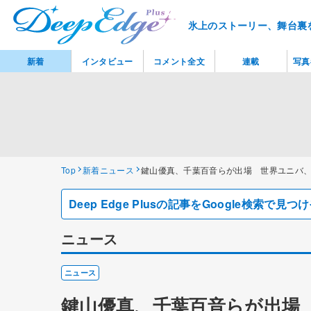
氷上のストーリー、舞台裏
新着
インタビュー
コメント全文
連載
写真
Top
新着ニュース
鍵山優真、千葉百音らが出場 世界ユニバ
Deep Edge Plusの記事をGoogle検索で
ニュース
ニュース
鍵山優真、千葉百音らが出場