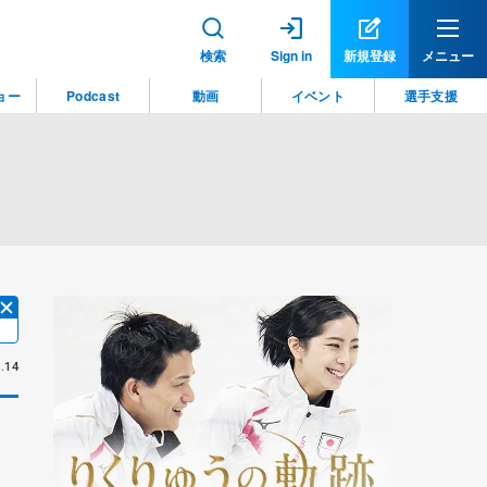
検索
Sign in
新規登録
メニュー
ョー
Podcast
動画
イベント
選手支援
.14