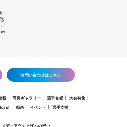
た
他
花
.09
お問い合わせはこちら
連載
写真ギャラリー
選手名鑑
大会特集
dcast
動画
イベント
選手支援
メディア立ち上げへの想い