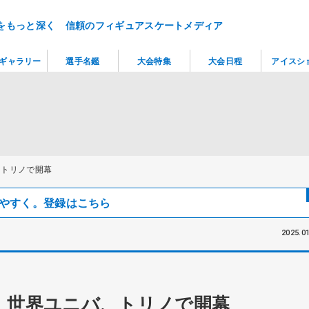
をもっと深く 信頼のフィギュアスケートメディア
ギャラリー
選手名鑑
大会特集
大会日程
アイスシ
、トリノで開幕
見つけやすく。登録はこちら
2025.01
 世界ユニバ、トリノで開幕