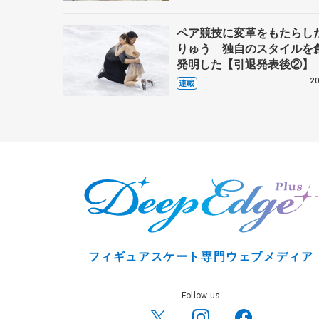
ペア競技に変革をもたらし
りゅう 独自のスタイルを
発明した【引退発表後②】
20
連載
フィギュアスケート専門ウェブメディア
Follow us