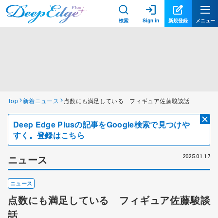
検索
Sign in
新規登録
メニュー
Top
新着ニュース
点数にも満足している フィギュア佐藤駿談話
Deep Edge Plusの記事をGoogle検索で見つけや
すく。登録はこちら
ニュース
2025.01.17
ニュース
点数にも満足している フィギュア佐藤駿談
話