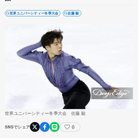
世界ユニバーシティー冬季大会
佐藤 駿
世界ユニバーシティー冬季大会 佐藤 駿
0
SNSでシェア