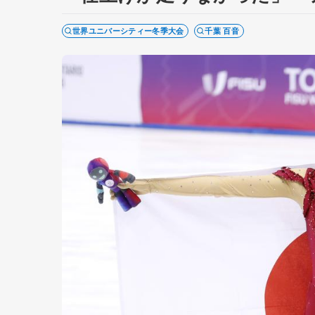
世界ユニバーシティー冬季大会
千葉 百音