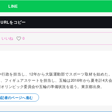
LINE
URLをコピー
いいね
0
察や行政を担当し、12年から大阪運動部でスポーツ取材を始めた
ス、フィギュアスケートを担当し、五輪は2016年から夏冬計4大
国際オリンピック委員会や五輪の準備状況を追う。東京都出身。
の記者のページへ進む