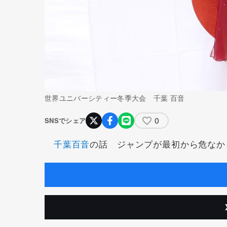
世界ユニバーシティー冬季大会 千葉 百音
0
SNSでシェア
千葉百音
の話 ジャンプが最初から危なか