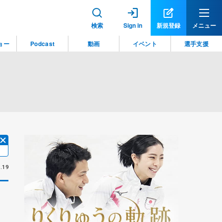
検索
Sign in
新規登録
メニュー
ョー
Podcast
動画
イベント
選手支援
.19