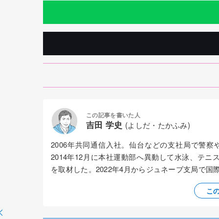
この記事を書いた人
吉田 学史
(よしだ・たかふみ)
2006年共同通信入社。仙台などの支社局で警
2014年12月に本社運動部へ異動して水泳、テニ
を取材した。2022年4月からジュネーブ支局で
こ