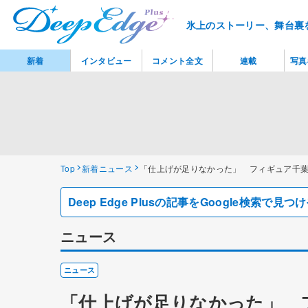
氷上のストーリー、舞台裏
新着
インタビュー
コメント全文
連載
写真
Top
新着ニュース
「仕上げが足りなかった」 フィギュア千
Deep Edge Plusの記事をGoogle検索で
ニュース
ニュース
「仕上げが足りなかった」 