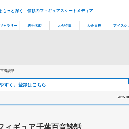
をもっと深く 信頼のフィギュアスケートメディア
ギャラリー
選手名鑑
大会特集
大会日程
アイスシ
葉百音談話
見つけやすく。登録はこちら
2025.01
フィギュア千葉百音談話