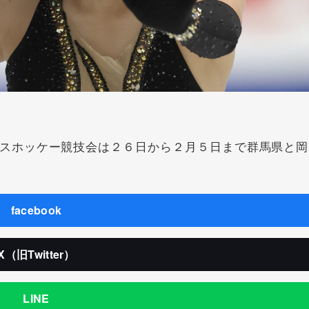
スホッケー競技会は２６日から２月５日まで群馬県と岡
facebook
X（旧Twitter）
LINE