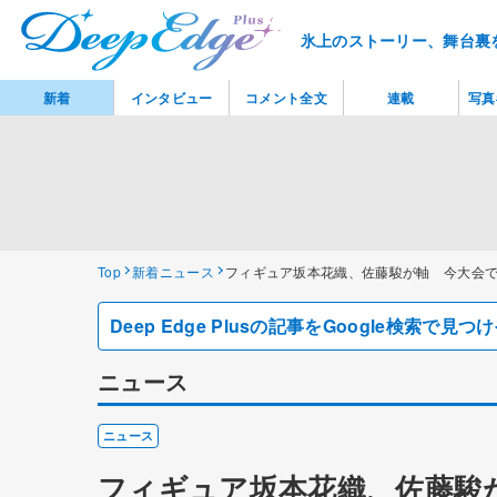
氷上のストーリー、舞台裏
新着
インタビュー
コメント全文
連載
写真
Top
新着ニュース
フィギュア坂本花織、佐藤駿が軸 今大会
Deep Edge Plusの記事をGoogle検索で
ニュース
ニュース
フィギュア坂本花織、佐藤駿