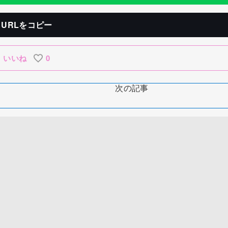
URLをコピー
いいね
0
次の記事