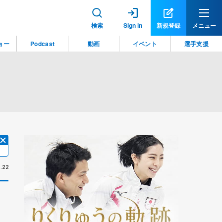
検索
Sign in
新規登録
メニュー
ョー
Podcast
動画
イベント
選手支援
.22
目