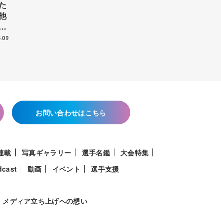
た
他
花
.09
お問い合わせはこちら
連載
写真ギャラリー
選手名鑑
大会特集
dcast
動画
イベント
選手支援
メディア立ち上げへの想い