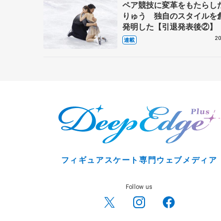
ペア競技に変革をもたらし
りゅう 独自のスタイルを
発明した【引退発表後②】
20
連載
フィギュアスケート専門ウェブメディア
Follow us