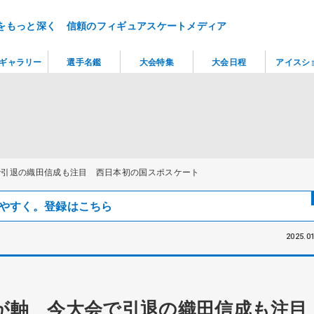
をもっと深く 信頼のフィギュアスケートメディア
ギャラリー
選手名鑑
大会特集
大会日程
アイスシ
で引退の織田信成も注目 西日本初の国スポスケート
見つけやすく。登録はこちら
2025.01
が軸 今大会で引退の織田信成も注