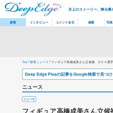
氷上のストーリー、舞台裏
新着
インタビュー
コメント全文
連載
写真
Top
新着ニュース
フィギュア高橋成美さん立候補 ＯＣＡ選
Deep Edge Plusの記事をGoogle検索で
ニュース
ニュース
フィギュア高橋成美さん立候