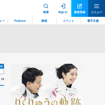
検索
Sign in
新規登録
メニュー
ョー
Podcast
動画
イベント
選手支援
.28