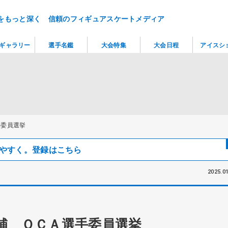
をもっと深く 信頼のフィギュアスケートメディア
ギャラリー
選手名鑑
大会特集
大会日程
アイスシ
手委員選挙
見つけやすく。登録はこちら
2025.01
補 ＯＣＡ選手委員選挙