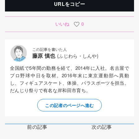
URLをコピー
いいね
0
この記事を書いた人
藤原 慎也
(ふじわら・しんや)
全国紙で5年間の勤務を経て、2014年に入社。名古屋で
プロ野球中日を取材。2016年末に東京運動部へ異動
し、フィギュアスケート、体操、パラスポーツを担当。
だんじり祭りで有名な岸和田市育ち。
この記者のページへ進む
前の記事
次の記事