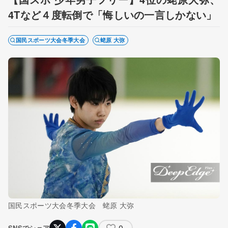
4Tなど４度転倒で「悔しいの一言しかない」
国民スポーツ大会冬季大会
蛯原 大弥
国民スポーツ大会冬季大会 蛯原 大弥
0
SNSでシェア