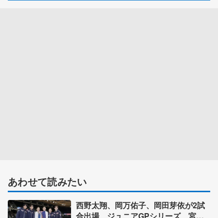
あわせて読みたい
西野太翔、岡万佑子、岡田芽依が2試
合出場 ジュニアGPシリーズ 宮崎