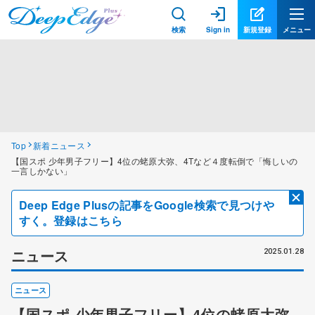
検索
Sign in
新規登録
メニュー
Top
新着ニュース
【国スポ 少年男子フリー】4位の蛯原大弥、4Tなど４度転倒で「悔しいの
一言しかない」
Deep Edge Plusの記事をGoogle検索で見つけや
すく。登録はこちら
ニュース
2025.01.28
ニュース
【国スポ 少年男子フリー】4位の蛯原大弥、