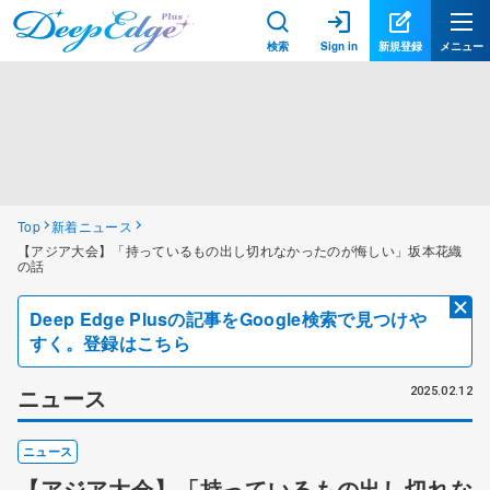
検索
Sign in
新規登録
メニュー
Top
新着ニュース
【アジア大会】「持っているもの出し切れなかったのが悔しい」坂本花織
の話
Deep Edge Plusの記事をGoogle検索で見つけや
すく。登録はこちら
ニュース
2025.02.12
ニュース
【アジア大会】「持っているもの出し切れな