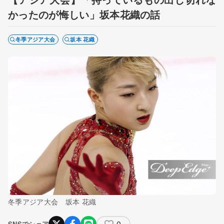
かったのが悔しい」坂本花織の話
冬季アジア大会
坂本 花織
冬季アジア大会 坂本 花織
0
SNSでシェア