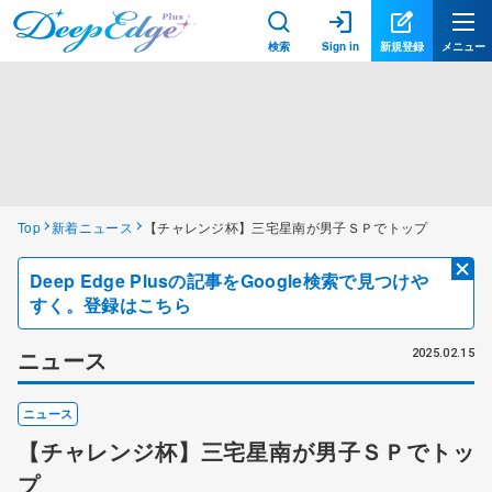
検索
Sign in
新規登録
メニュー
Top
新着ニュース
【チャレンジ杯】三宅星南が男子ＳＰでトップ
Deep Edge Plusの記事をGoogle検索で見つけや
すく。登録はこちら
ニュース
2025.02.15
ニュース
【チャレンジ杯】三宅星南が男子ＳＰでトッ
プ