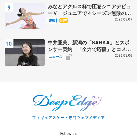
みなとアクルス杯で圧巻シニアデビュ
ーＶ ジュニアで４シーズン無敗の島
田麻央
2026.08.07
連載
NEW
中井亜美、新潟の「SANKA」とスポ
ンサー契約 「全力で応援」とコメン
ト
2026.08.06
ニュース
フィギュアスケート専門ウェブメディア
Follow us