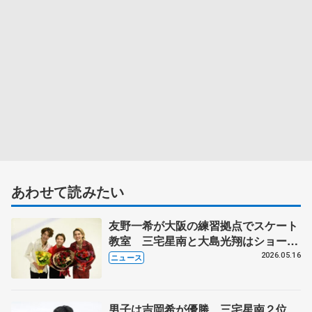
あわせて読みたい
友野一希が大阪の練習拠点でスケート
教室 三宅星南と大島光翔はショーで
新フリー披露
2026.05.16
ニュース
男子は吉岡希が優勝、三宅星南２位