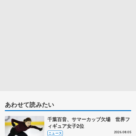
あわせて読みたい
千葉百音、サマーカップ欠場 世界フ
ィギュア女子2位
2026.08.05
ニュース