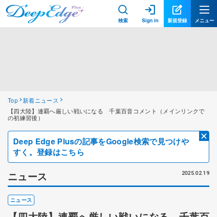
検索
Sign in
新規登録
メニュー
Top
新着ニュース
【四大陸】連覇へ厳しい戦いになる 千葉百音コメント（メインリンクで
の初練習後）
Deep Edge Plusの記事をGoogle検索で見つけや
すく。登録はこちら
ニュース
2025.02.19
ニュース
【四大陸】連覇へ厳しい戦いになる 千葉百