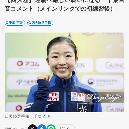
音コメント（メインリンクでの初練習後）
千葉 百音
四大陸選手権
四大陸選手権 千葉 百音
0
SNSでシェア