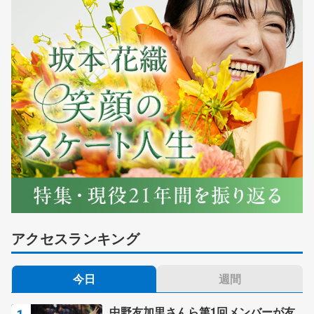
アクセスランキング
今日
週間
中野友加里さんら第1回メンバーが友