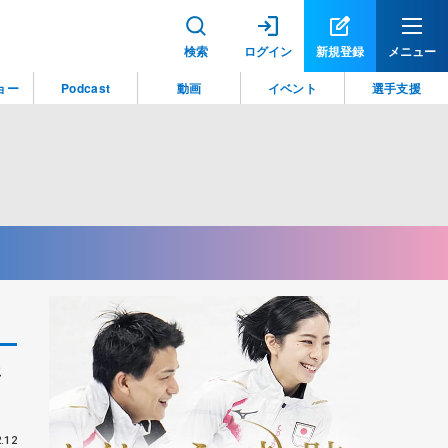
検索
ログイン
新規登録
メニュー
ョー
Podcast
動画
イベント
選手支援
年
.12