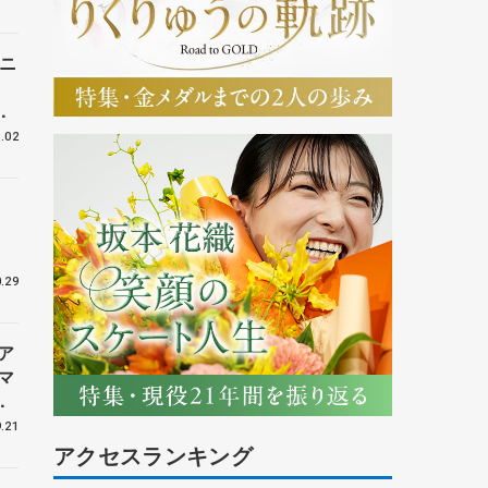
ニ
い
日
.02
】
.29
ア
マ
.21
アクセスランキング