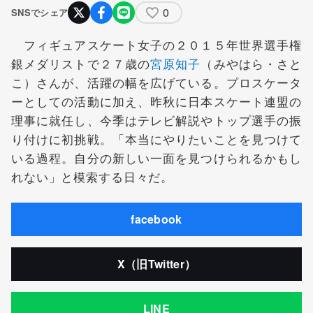
0
SNSでシェア
フィギュアスケート女子の２０１５年世界選手権
銀メダリストで２７歳の
宮原知子
（みやはら・さと
こ）さんが、活躍の幅を広げている。プロスケータ
ーとしての活動に加え、昨秋に日本スケート連盟の
理事に就任し、今季はテレビ解説やトップ選手の振
り付けに初挑戦。「本当にやりたいことを見つけて
いる過程。自分の新しい一面を見つけられるかもし
れない」と模索する日々だ。
facebook
X（旧Twitter）
LINE