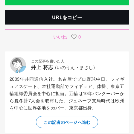
URLをコピー
いいね
0
この記事を書いた人
井上 将志
(いのうえ・まさし)
2003年共同通信入社。名古屋でプロ野球中日、フィギ
ュアスケート、本社運動部でフィギュア、体操、東京五
輪組織委員会を中心に担当。五輪は10年バンクーバーか
ら夏冬計7大会を取材した。ジュネーブ支局時代は欧州
を中心に世界各地をカバー。東京都出身。
この記者のページへ進む