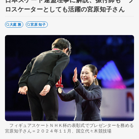
ロスケーターとしても活躍の宮原知子さん
大庭 雅
宮原 知子
フィギュアスケートＮＨＫ杯の表彰式でプレゼンターを務める
宮原知子さん＝２０２４年１１月、国立代々木競技場