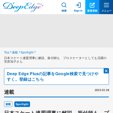
検索
Sign in
新規登録
メニュー
Top
連載
Spotlight
日本スケート連盟理事に解説、振付師も プロスケーターとしても活躍の
宮原知子さん
Deep Edge Plusの記事をGoogle検索で見つけや
すく。登録はこちら
連載
2025.03.28
連載
Spotlight
日本スケート連盟理事に解説、振付師も プ