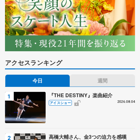
アクセスランキング
今日
週間
『THE DESTINY』楽曲紹介
2026.08.04
アイスショー
高橋大輔さん、金3つの迫力を感嘆