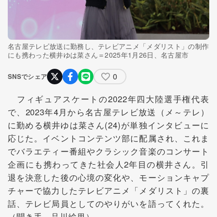
名古屋テレビ放送に勤務し、テレビアニメ「メダリスト」の制作
にも携わった横井ゆは菜さん＝2025年1月26日、名古屋市
0
SNSでシェア
フィギュアスケートの2022年四大陸選手権代表
で、2023年4月から名古屋テレビ放送（メ～テレ）
に勤める横井ゆは菜さん(24)が単独インタビューに
応じた。イベントコンテンツ部に配属され、これま
でバラエティー番組やクラシック音楽のコンサート
企画にも携わってきた社会人2年目の横井さん。引
退を決意した後の心境の変化や、モーションキャプ
チャーで協力したテレビアニメ「メダリスト」の裏
話、テレビ局員としてのやりがいを語ってくれた。
（聞き手 品川絵里）