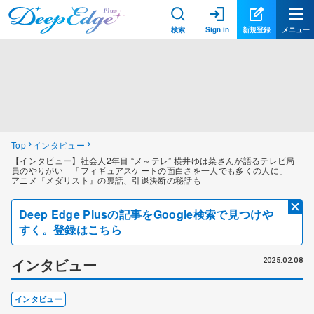
検索
Sign in
新規登録
メニュー
Top
インタビュー
【インタビュー】社会人2年目 “メ～テレ” 横井ゆは菜さんが語るテレビ局
員のやりがい 「フィギュアスケートの面白さを一人でも多くの人に」
アニメ『メダリスト』の裏話、引退決断の秘話も
Deep Edge Plusの記事をGoogle検索で見つけや
すく。登録はこちら
インタビュー
2025.02.08
インタビュー