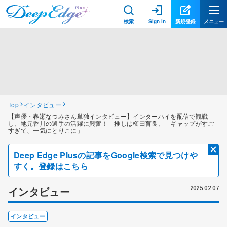
検索
Sign in
新規登録
メニュー
Top
インタビュー
【声優・春瀬なつみさん単独インタビュー】インターハイを配信で観戦
し、地元香川の選手の活躍に興奮！ 推しは櫛田育良、「ギャップがすご
すぎて、一気にとりこに」
Deep Edge Plusの記事をGoogle検索で見つけや
すく。登録はこちら
インタビュー
2025.02.07
インタビュー