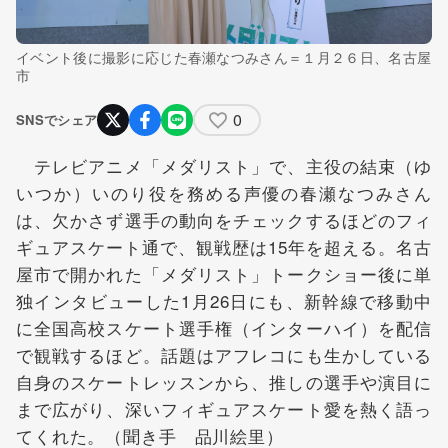
イベント後に撮影に応じた春瀬なつみさん＝１月２６日、名古屋
市
0
SNSでシェア
テレビアニメ「メダリスト」で、主役の結束（ゆ
いつか）いのり役を務める声優の春瀬なつみさん
は、欠かさず選手の動向をチェックするほどのフィ
ギュアスケート通で、観戦歴は15年を超える。名古
屋市で開かれた「メダリスト」トークショー後に単
独インタビューした1月26日にも、新幹線で移動中
に全国高校スケート選手権（インターハイ）を配信
で観戦するほど。話題はアフレコにも生かしている
自身のスケートレッスンから、推しの選手や演目に
まで広がり、深いフィギュアスケート愛を熱く語っ
てくれた。（聞き手 品川絵里）