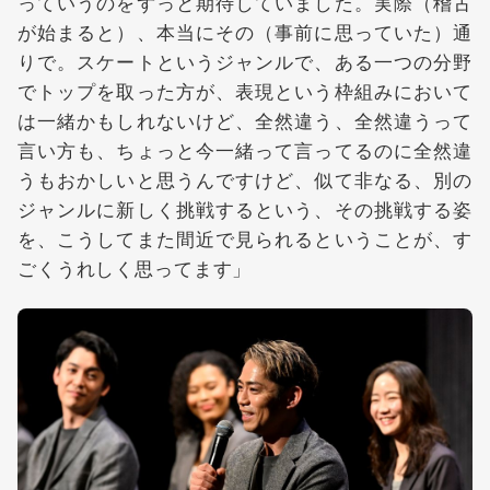
っていうのをずっと期待していました。実際（稽古
が始まると）、本当にその（事前に思っていた）通
りで。スケートというジャンルで、ある一つの分野
でトップを取った方が、表現という枠組みにおいて
は一緒かもしれないけど、全然違う、全然違うって
言い方も、ちょっと今一緒って言ってるのに全然違
うもおかしいと思うんですけど、似て非なる、別の
ジャンルに新しく挑戦するという、その挑戦する姿
を、こうしてまた間近で見られるということが、す
ごくうれしく思ってます」