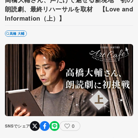
朗読劇、最終リハーサルを取材 【Love and
Information（上）】
高橋 大輔
0
SNSでシェア