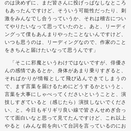
のは決めずに、まだ皆さんに投げっぱなしなところ
もあったんですけど、そういう可能性だったり、刺
激をみんなでし合うっていうか、それは稽古につい
てやりたいなって思っていたのと。あと、リーディ
ングって僕もあんまりやったことないんですけど、
いつも思うのは、リーディングなので、作家のこと
をきちんと届けたいなって思うんです」
「そこに邪魔というわけではないですが、俳優さ
んの感情であるとか、身体があまり乗りすぎると、
そればかりが情報として飛び込んできてしまうの
で、まず言葉を届けるためにどうするかというと、
言葉を大事にしゃべってくださいということと、演
技しすぎていると（感じたら）演技しないでくださ
い、と。今日もギリギリ良い線で皆さんせめぎ合っ
てて面白いなと思って見てたんですけど、これ以上
やると（みんな前を向いて台詞を言っているのにお