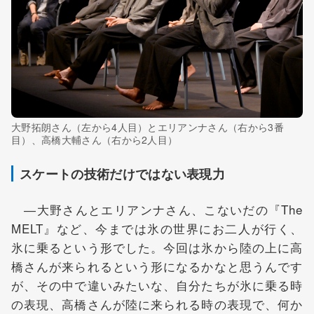
大野拓朗さん（左から4人目）とエリアンナさん（右から3番
目）、高橋大輔さん（右から2人目）
スケートの技術だけではない表現力
―大野さんとエリアンナさん、こないだの『The
MELT』など、今までは氷の世界にお二人が行く、
氷に乗るという形でした。今回は氷から陸の上に高
橋さんが来られるという形になるかなと思うんです
が、その中で違いみたいな、自分たちが氷に乗る時
の表現、高橋さんが陸に来られる時の表現で、何か