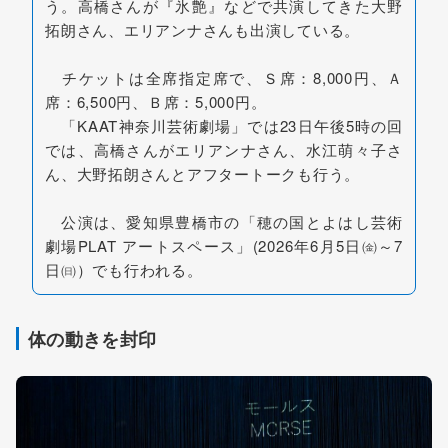
う。高橋さんが『氷艶』などで共演してきた大野
拓朗さん、エリアンナさんも出演している。
チケットは全席指定席で、Ｓ席：8,000円、Ａ
席：6,500円、Ｂ席：5,000円。
「KAAT神奈川芸術劇場」では23日午後5時の回
では、高橋さんがエリアンナさん、水江萌々子さ
ん、大野拓朗さんとアフタートークも行う。
公演は、愛知県豊橋市の「穂の国とよはし芸術
劇場PLAT アートスペース」(2026年6月5日㈮～7
日㈰）でも行われる。
体の動きを封印