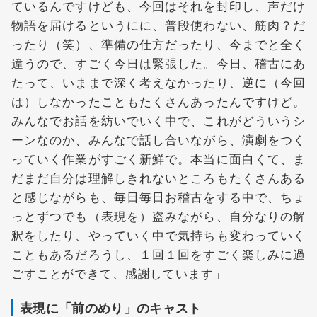
ているんですけども、今回はそれを封印し、声だけ
物語を届けるというにに、普段使わない、筋肉？だ
ったり（笑）、準備の仕方だったり、今までと全く
違うので、すごく今日は緊張した。今日、稽古にあ
たって、いままで深く考えなかったり、逆に（今回
は）しなかったこともたくさんあったんですけど。
みんなでお話を紡いでいく中で、これがどういうシ
ーンなのか、みんなで話し合いながら、演劇をつく
っていく作業がすごく新鮮で。本当に面白くて、ま
だまだ自分は理解しきれないところもたくさんある
と感じながらも、毎日毎日お稽古をする中で、ちょ
っとずつでも（表現を）盗みながら、自分なりの解
釈をしたり、やっていく中で気持ちも変わっていく
こともあるだろうし、１回１回をすごく楽しみに過
ごすことができて、感謝しています」
表現に「前のめり」のキャスト