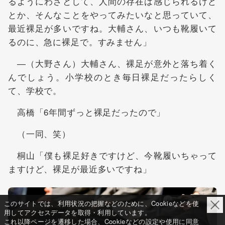
るようにわざとして、人間の存在は感じられるけど
とか、そんなことをやってみたいなと思っていて、
最近裸足が多いですね。大輔さん、いつも靴履いて
るのに、急に裸足で。すみません」
―（大野さん）大輔さん、裸足が意外と落ち着く
んでしょう。小学校のとき毎日裸足だったらしく
て、学校で。
高橋「6年間ずっと裸足だったので」
（一同、笑）
桐山「僕も裸足好きですけど、今靴履いちゃって
ますけど、裸足が最近多いですね」
このサイトでは、利用状況の把握などのために、Cookieなどを使
用してアクセスデータを取得・利用しています。
これ以降ページを遷移した場合、Cookieなどの設定や使用に同意