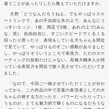
違うことがあったりしたら教えていただけますか。
大野「どうなんだろうねえ。でもやっぱりスケ
ートリンクで、あの不自由な氷の上で、あんなにう
っすいエッジ、1枚、両足で2枚、あれの上で(みん
な、笑)、自由自在に、すごいスピードでくるくる
回ったり滑ったり、表現をしている大ちゃんを間近
で見ていて、やっぱりものすごい感動がありました
し、やっぱりそういうところで表現力、ただのスケ
ーティングの技術だけじゃない、高橋大輔本人が持
っている表現力を間近で散々見させていただいてき
ました」
「なので、今回ご一緒させていただくことが分か
ってから、この作品の中で言葉の表現者としての大
ちゃんの発する力だったり、パワーだったりってい
うものが、とても魅力的で輝くものになるだろうな