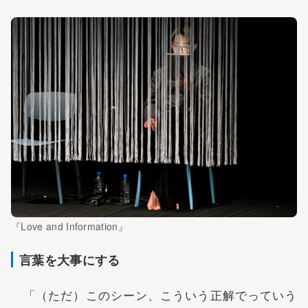
『Love and Information』
言葉を大事にする
「（ただ）このシーン、こういう正解でっていう