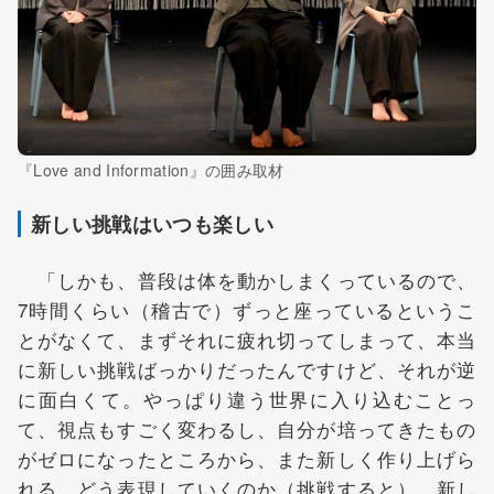
『Love and Information』の囲み取材
新しい挑戦はいつも楽しい
「しかも、普段は体を動かしまくっているので、
7時間くらい（稽古で）ずっと座っているというこ
とがなくて、まずそれに疲れ切ってしまって、本当
に新しい挑戦ばっかりだったんですけど、それが逆
に面白くて。やっぱり違う世界に入り込むことっ
て、視点もすごく変わるし、自分が培ってきたもの
がゼロになったところから、また新しく作り上げら
れる。どう表現していくのか（挑戦すると）、新し