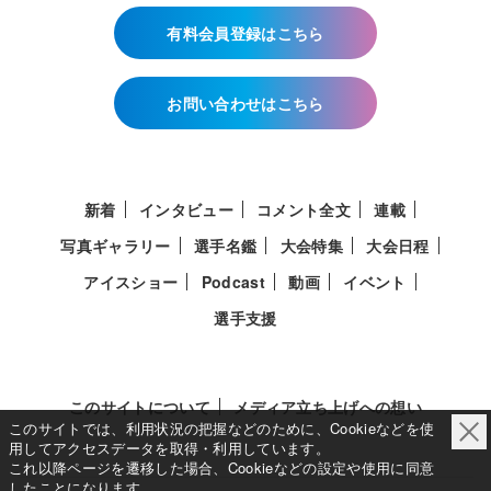
有料会員登録はこちら
お問い合わせはこちら
新着
インタビュー
コメント全文
連載
写真ギャラリー
選手名鑑
大会特集
大会日程
アイスショー
Podcast
動画
イベント
選手支援
このサイトについて
メディア立ち上げへの想い
このサイトでは、利用状況の把握などのために、Cookieなどを使
用してアクセスデータを取得・利用しています。
これ以降ページを遷移した場合、Cookieなどの設定や使用に同意
したことになります。