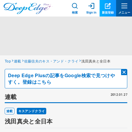
検索
Sign in
新規登録
メニュー
Top
連載
佐藤信夫のキス・アンド・クライ
浅田真央と全日本
Deep Edge Plusの記事をGoogle検索で見つけや
すく。登録はこちら
連載
2012.01.27
連載
キスアンドクライ
浅田真央と全日本