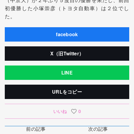
初優勝した小塚崇彦（トヨタ自動車）は２位でし
た。
facebook
X（旧Twitter）
LINE
URLをコピー
いいね
0
前の記事
次の記事