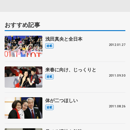
おすすめ記事
浅田真央と全日本
2012.01.27
連載
来春に向け、じっくりと
2011.09.30
連載
体が二つほしい
2011.08.26
連載