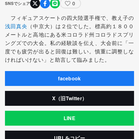
0
SNSでシェア
フィギュアスケートの四大陸選手権で、教え子の
浅田真央
（中京大）は２位でした。標高約１８００
メートルと高地にある米コロラド州コロラドスプリ
ングズでの大会。私の経験談を伝え、大会前に「一
度でも疲労が出ると回復は難しい。慎重に調整しな
ければいけない」と助言して臨みました。
facebook
X（旧Twitter）
LINE
URLをコピー