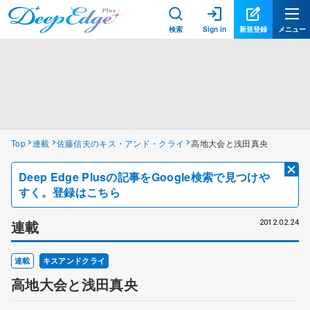
検索
Sign in
新規登録
メニュー
Top
連載
佐藤信夫のキス・アンド・クライ
高地大会と浅田真央
Deep Edge Plusの記事をGoogle検索で見つけや
すく。登録はこちら
連載
2012.02.24
連載
キスアンドクライ
高地大会と浅田真央