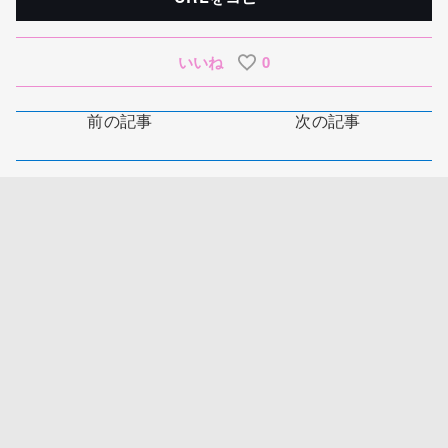
いいね
0
前の記事
次の記事