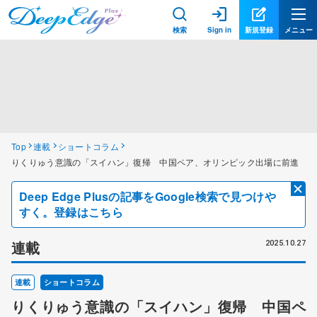
検索
Sign in
新規登録
メニュー
Top
連載
ショートコラム
りくりゅう意識の「スイハン」復帰 中国ペア、オリンピック出場に前進
Deep Edge Plusの記事をGoogle検索で見つけや
すく。登録はこちら
連載
2025.10.27
連載
ショートコラム
りくりゅう意識の「スイハン」復帰 中国ペ