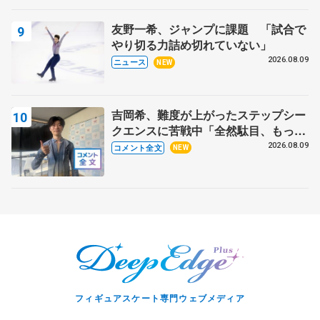
友野一希、ジャンプに課題 「試合で
やり切る力詰め切れていない」
2026.08.09
ニュース
NEW
吉岡希、難度が上がったステップシー
クエンスに苦戦中「全然駄目、もっと
いいエッジで踏めるようにしたいな」
2026.08.09
コメント全文
NEW
【サマーカップ男子SP】
フィギュアスケート専門ウェブメディア