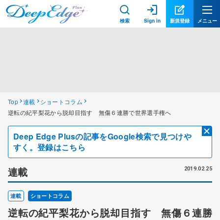
検索
Sign in
新規登録
メニュー
Top
連載
ショートコラム
逆転の紀平梨花から脱却目指す 無傷６連勝で世界選手権へ
Deep Edge Plusの記事をGoogle検索で見つけや
すく。登録はこちら
連載
2019.02.25
連載
ショートコラム
逆転の紀平梨花から脱却目指す 無傷６連勝