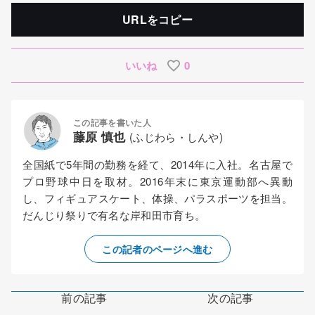
URLをコピー
いいね
0
この記事を書いた人
藤原 慎也
(ふじわら・しんや)
全国紙で5年間の勤務を経て、2014年に入社。名古屋で
プロ野球中日を取材。2016年末に東京運動部へ異動
し、フィギュアスケート、体操、パラスポーツを担当。
だんじり祭りで有名な岸和田市育ち。
この記者のページへ進む
前の記事
次の記事