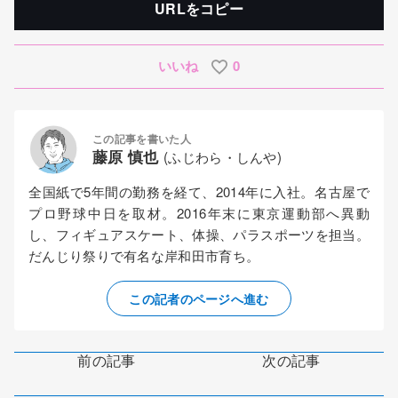
URLをコピー
いいね
0
この記事を書いた人
藤原 慎也
(ふじわら・しんや)
全国紙で5年間の勤務を経て、2014年に入社。名古屋で
プロ野球中日を取材。2016年末に東京運動部へ異動
し、フィギュアスケート、体操、パラスポーツを担当。
だんじり祭りで有名な岸和田市育ち。
この記者のページへ進む
前の記事
次の記事