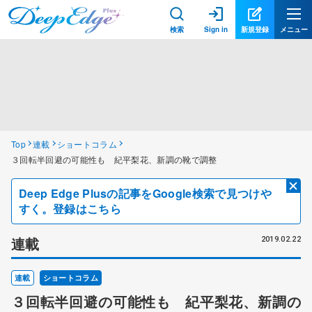
検索
Sign in
新規登録
メニュー
Top
連載
ショートコラム
３回転半回避の可能性も 紀平梨花、新調の靴で調整
Deep Edge Plusの記事をGoogle検索で見つけや
すく。登録はこちら
連載
2019.02.22
連載
ショートコラム
３回転半回避の可能性も 紀平梨花、新調の