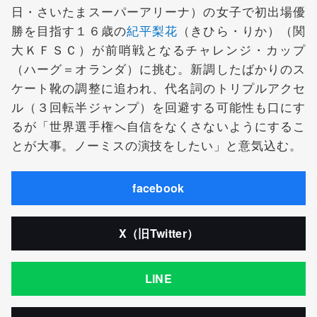
日・さいたまスーパーアリーナ）の女子で初出場優
勝を目指す１６歳の
紀平梨花
（きひら・りか）（関
大ＫＦＳＣ）が前哨戦となるチャレンジ・カップ
（ハーグ＝オランダ）に挑む。新調したばかりのス
ケート靴の調整に追われ、代名詞のトリプルアクセ
ル（３回転半ジャンプ）を回避する可能性も口にす
るが「世界選手権へ自信をなくさないようにするこ
とが大事。ノーミスの演技をしたい」と意気込む。
facebook
X（旧Twitter）
LINE