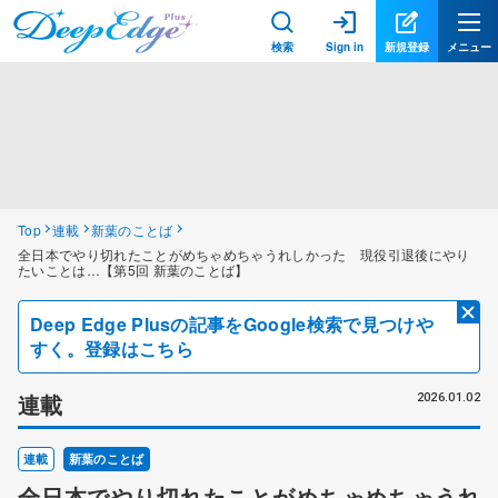
検索
Sign in
新規登録
メニュー
Top
連載
新葉のことば
全日本でやり切れたことがめちゃめちゃうれしかった 現役引退後にやり
たいことは…【第5回 新葉のことば】
Deep Edge Plusの記事をGoogle検索で見つけや
すく。登録はこちら
連載
2026.01.02
連載
新葉のことば
全日本でやり切れたことがめちゃめちゃうれ