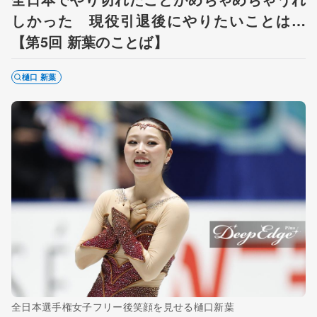
しかった 現役引退後にやりたいことは…
【第5回 新葉のことば】
樋口 新葉
全日本選手権女子フリー後笑顔を見せる樋口新葉