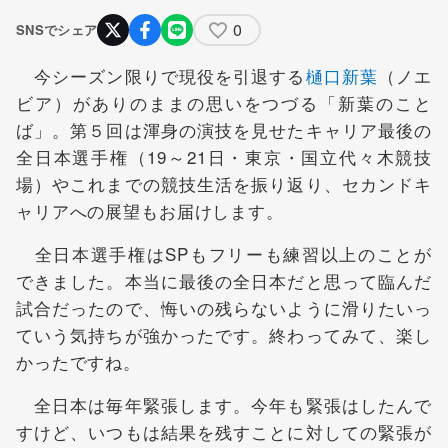
0
SNSでシェア
今シーズン限りで現役を引退する
樋口新葉
（ノエ
ビア）がありのままの思いをつづる「新葉のこと
ば」。第５回は渾身の演技を見せたキャリア最後の
全日本選手権（19～21日・東京・国立代々木競技
場）やこれまでの競技生活を振り返り、セカンドキ
ャリアへの展望もお届けします。
全日本選手権はSPもフリーも練習以上のことが
できました。本当に最後の全日本だと思って臨んだ
試合だったので、悔いの残らないように滑りたいっ
ていう気持ちが強かったです。終わってみて、楽し
かったですね。
全日本は毎年緊張します。今年も緊張はしたんで
すけど、いつもは結果を残すことに対しての緊張が