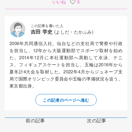
いいね
0
この記事を書いた人
吉田 学史
(よしだ・たかふみ)
2006年共同通信入社。仙台などの支社局で警察や行政
を担当し、12年から大阪運動部でスポーツ取材を始め
た。2014年12月に本社運動部へ異動して水泳、テニ
ス、フィギュアスケートを担当し、五輪は2016年から
夏冬計4大会を取材した。2022年4月からジュネーブ支
局で国際オリンピック委員会や五輪の準備状況を追う。
東京都出身。
この記者のページへ進む
前の記事
次の記事