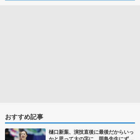
おすすめ記事
樋口新葉、演技直後に最後だからいっ
かと思って大の字に 岡島先生にずっ