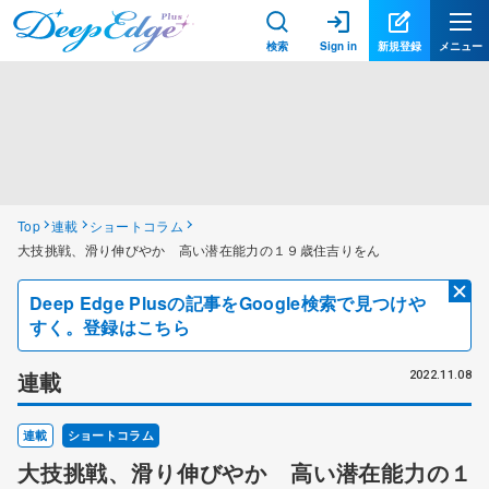
検索
Sign in
新規登録
メニュー
Top
連載
ショートコラム
大技挑戦、滑り伸びやか 高い潜在能力の１９歳住吉りをん
Deep Edge Plusの記事をGoogle検索で見つけや
すく。登録はこちら
連載
2022.11.08
連載
ショートコラム
大技挑戦、滑り伸びやか 高い潜在能力の１