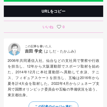
URLをコピー
いいね
0
この記事を書いた人
吉田 学史
(よしだ・たかふみ)
2006年共同通信入社。仙台などの支社局で警察や行政
を担当し、12年から大阪運動部でスポーツ取材を始め
た。2014年12月に本社運動部へ異動して水泳、テニ
ス、フィギュアスケートを担当し、五輪は2016年から
夏冬計4大会を取材した。2022年4月からジュネーブ支
局で国際オリンピック委員会や五輪の準備状況を追う。
東京都出身。
この記者のページへ進む