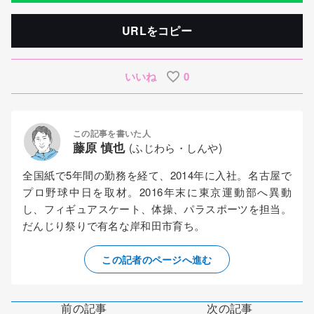
URLをコピー
いいね
0
この記事を書いた人
藤原 慎也
(ふじわら・しんや)
全国紙で5年間の勤務を経て、2014年に入社。名古屋で
プロ野球中日を取材。2016年末に東京運動部へ異動
し、フィギュアスケート、体操、パラスポーツを担当。
だんじり祭りで有名な岸和田市育ち。
この記者のページへ進む
前の記事
次の記事